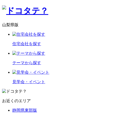
山梨県版
住宅会社を探す
テーマから探す
見学会・イベント
お近くのエリア
静岡県東部版