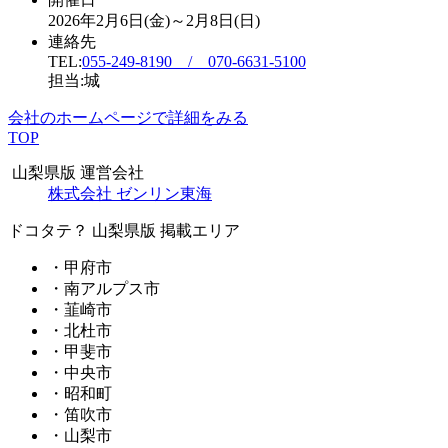
2026年2月6日(金)～2月8日(日)
連絡先
TEL:
055-249-8190 / 070-6631-5100
担当:城
会社のホームページで詳細をみる
TOP
山梨県版 運営会社
株式会社 ゼンリン東海
ドコタテ？ 山梨県版 掲載エリア
・甲府市
・南アルプス市
・韮崎市
・北杜市
・甲斐市
・中央市
・昭和町
・笛吹市
・山梨市