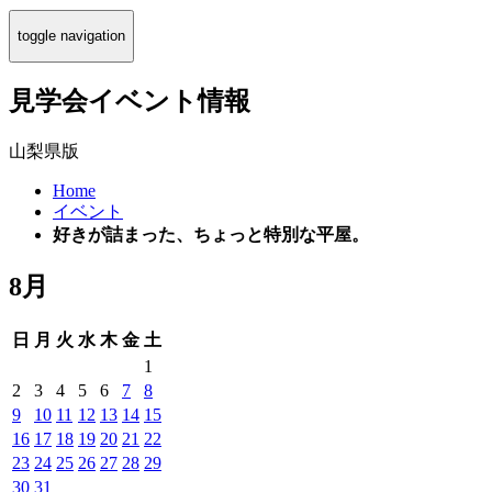
toggle navigation
見学会イベント情報
山梨県版
Home
イベント
好きが詰まった、ちょっと特別な平屋。
8月
日
月
火
水
木
金
土
1
2
3
4
5
6
7
8
9
10
11
12
13
14
15
16
17
18
19
20
21
22
23
24
25
26
27
28
29
30
31