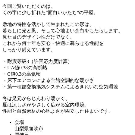
今回ご覧いただくのは、
くの字に少し折れた“面白いかたち”の平屋。
敷地の特性を活かして生まれたこの形は、
暮らしに光と風、そして心地よい余白をもたらします。
見た目のデザイン性だけでなく、
これから何十年も安心・快適に暮らせる性能を
しっかり備えています。
・耐震等級3（許容応力度計算）
・UA値0.38の高断熱
・C値0.3の高気密
・床下エアコンによる全館空調的な暖かさ
・第一種熱交換換気システムによるきれいな空気環境
冬は足元からじんわり暖かく、
夏は涼しさがやさしく広がる室内環境。
性能と自然素材の心地よさが両立した住まいです。
会場
山梨県笛吹市
開催日